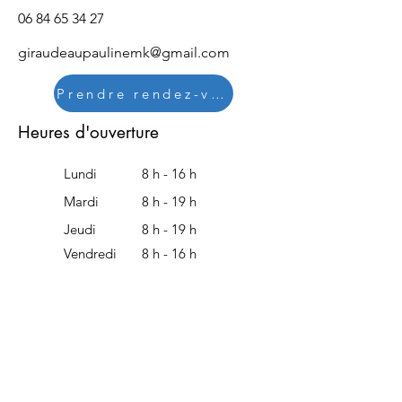
06 84 65 34 27
giraudeaupaulinemk@gmail.com
Prendre rendez-vous
Heures d'ouverture
Lundi
8 h - 16 h
Mardi
8 h - 19 h
Jeudi
8 h - 19 h
Vendredi
8 h - 16 h