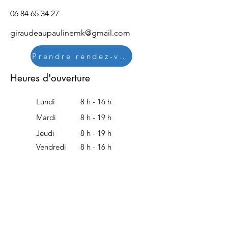
06 84 65 34 27
giraudeaupaulinemk@gmail.com
Prendre rendez-vous
Heures d'ouverture
Lundi
8 h - 16 h
Mardi
8 h - 19 h
Jeudi
8 h - 19 h
Vendredi
8 h - 16 h